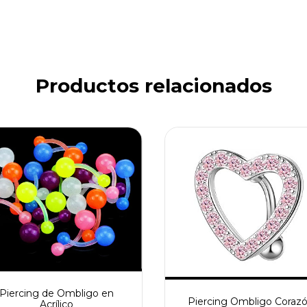
Productos relacionados
Piercing de Ombligo en
Piercing Ombligo Coraz
Acrílico