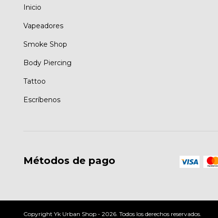
Inicio
Vapeadores
Smoke Shop
Body Piercing
Tattoo
Escríbenos
Métodos de pago
Copyright Yk Urban Shop - 2026. Todos los derechos reservados.