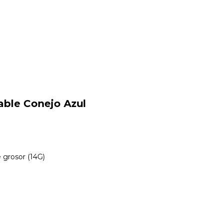
able Conejo Azul
 grosor (14G)