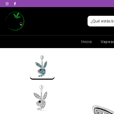
Inicio
Vapea