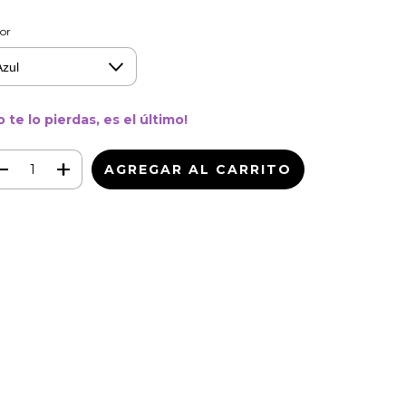
or
o te lo pierdas, es el último!