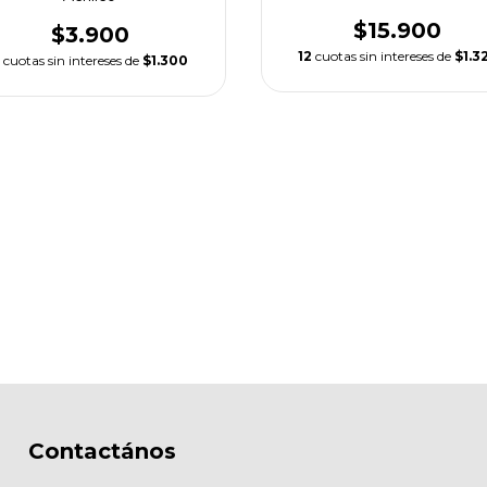
$15.900
$3.900
12
cuotas sin intereses de
$1.3
cuotas sin intereses de
$1.300
Contactános