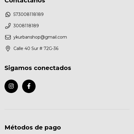
Contactános
573008118189
3008118189
ykurbanshop@gmail.com
Calle 40 Sur # 72G-36
Sigamos conectados
Métodos de pago