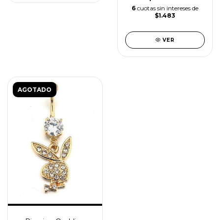
6
cuotas sin intereses de
$1.483
VER
AGOTADO