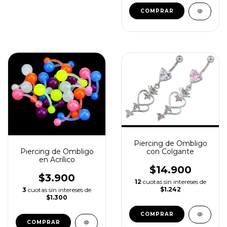
Piercing de Ombligo
Piercing de Ombligo
con Colgante
en Acrílico
$14.900
$3.900
12
cuotas sin intereses de
$1.242
3
cuotas sin intereses de
$1.300
COMPRAR
COMPRAR