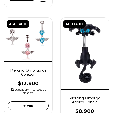
AGOTADO
AGOTADO
Piercing Ombligo de
Corazón
$12.900
12
cuotas sin intereses de
$1.075
Piercing Ombligo
Acrilico Conejo
VER
$8.900