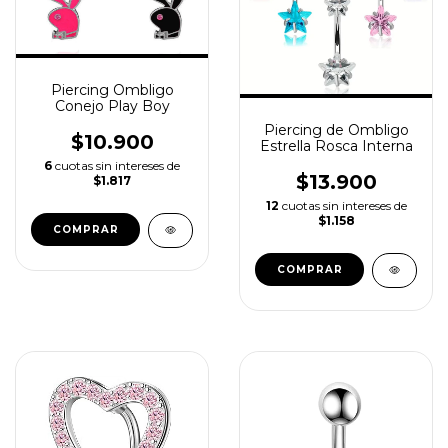
Piercing Ombligo
Conejo Play Boy
Piercing de Ombligo
$10.900
Estrella Rosca Interna
6
cuotas sin intereses de
$13.900
$1.817
12
cuotas sin intereses de
$1.158
COMPRAR
COMPRAR