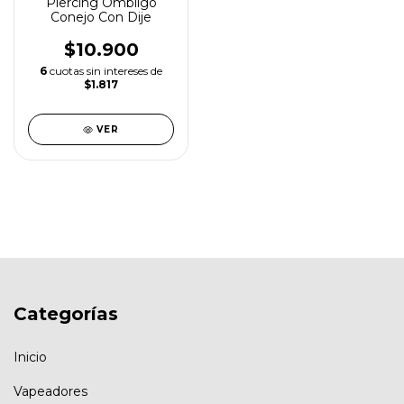
Piercing Ombligo
Conejo Con Dije
$10.900
6
cuotas sin intereses de
$1.817
VER
Categorías
Inicio
Vapeadores