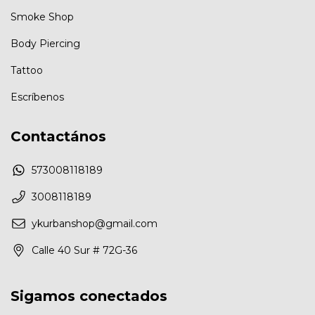
Smoke Shop
Body Piercing
Tattoo
Escríbenos
Contactános
573008118189
3008118189
ykurbanshop@gmail.com
Calle 40 Sur # 72G-36
Sigamos conectados