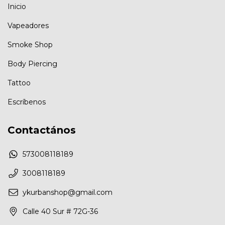
Inicio
Vapeadores
Smoke Shop
Body Piercing
Tattoo
Escríbenos
Contactános
573008118189
3008118189
ykurbanshop@gmail.com
Calle 40 Sur # 72G-36