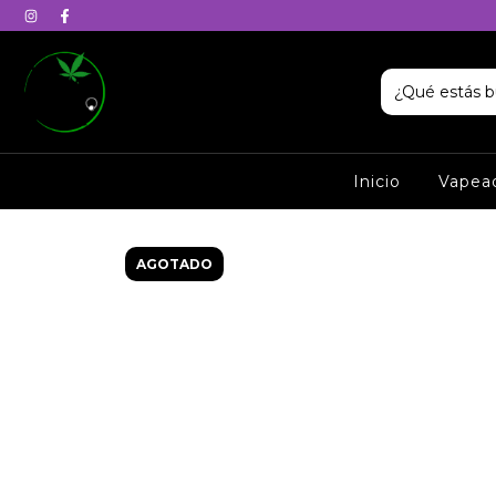
Inicio
Vapea
AGOTADO