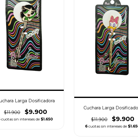
uchara Larga Dosificadora
Cuchara Larga Dosificado
$9.900
$11.900
$9.900
$11.900
6
cuotas sin intereses de
$1.650
6
cuotas sin intereses de
$1.6