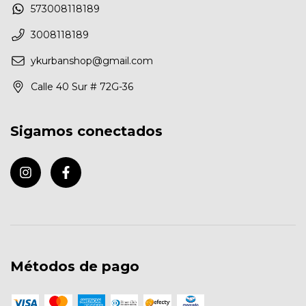
573008118189
3008118189
ykurbanshop@gmail.com
Calle 40 Sur # 72G-36
Sigamos conectados
Métodos de pago