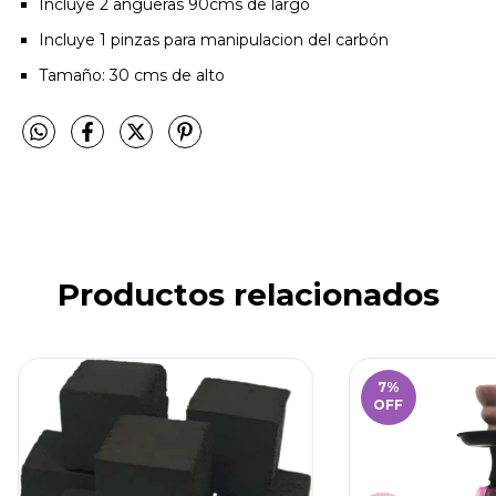
Incluye 2 angueras 90cms de largo
Incluye 1 pinzas para manipulacion del carbón
Tamaño: 30 cms de alto
Productos relacionados
7
%
OFF