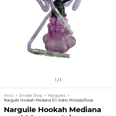
1
/
1
Inicio
>
Smoke Shop
>
Narguiles
>
Narguile Hookah Mediana En Vidrio Morada/Rosa
Narguile Hookah Mediana