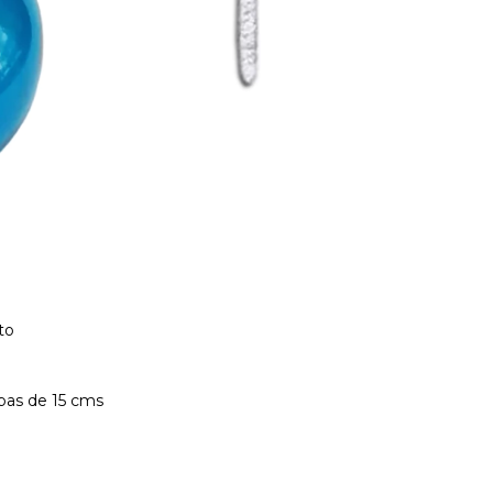
to
pas de 15 cms