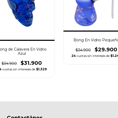
Bong En Vidrio Pequeñ
$29.900
ong de Calavera En Vidrio
$34.900
Azul
24
cuotas sin intereses de
$1.2
$31.900
$34.900
4
cuotas sin intereses de
$1.329
Contactános