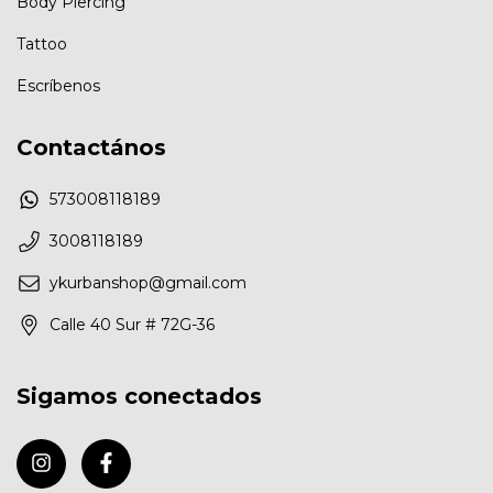
Body Piercing
Tattoo
Escríbenos
Contactános
573008118189
3008118189
ykurbanshop@gmail.com
Calle 40 Sur # 72G-36
Sigamos conectados