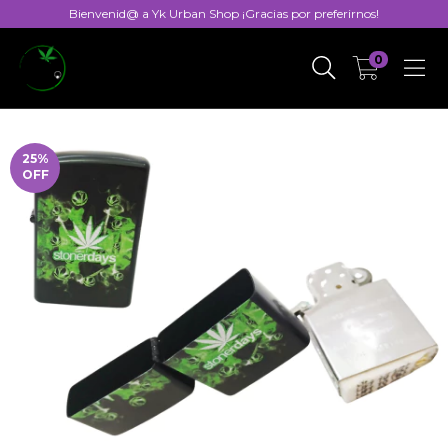
Bienvenid@ a Yk Urban Shop ¡Gracias por preferirnos!
0
25
%
OFF