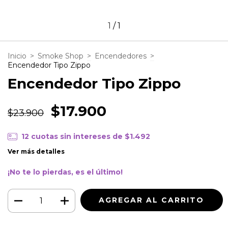
1
/
1
Inicio
>
Smoke Shop
>
Encendedores
>
Encendedor Tipo Zippo
Encendedor Tipo Zippo
$17.900
$23.900
12
cuotas sin intereses de
$1.492
Ver más detalles
¡No te lo pierdas, es el último!